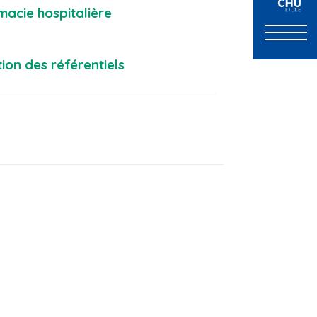
macie hospitalière
ion des référentiels