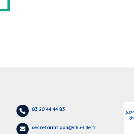
03 20 44 44 83
secretariat.pph@chu-lille.fr