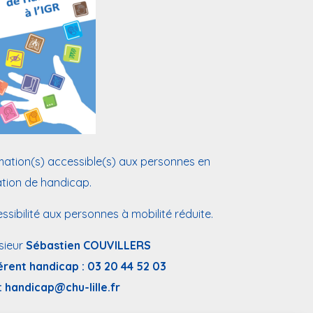
ation(s) accessible(s) aux personnes en
ation de handicap.
ssibilité aux personnes à mobilité réduite.
sieur
Sébastien COUVILLERS
érent handicap :
03 20 44 52 03
:
handicap@chu-lille.fr