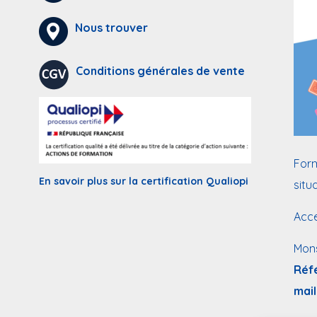
Nous trouver
Conditions générales de vente
Form
En savoir plus sur la certification Qualiopi
situ
Acce
Mon
Réf
mail