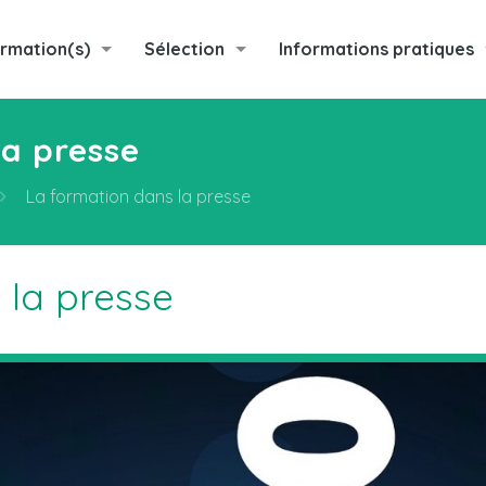
rmation(s)
Sélection
Informations pratiques
la presse
La formation dans la presse
 la presse