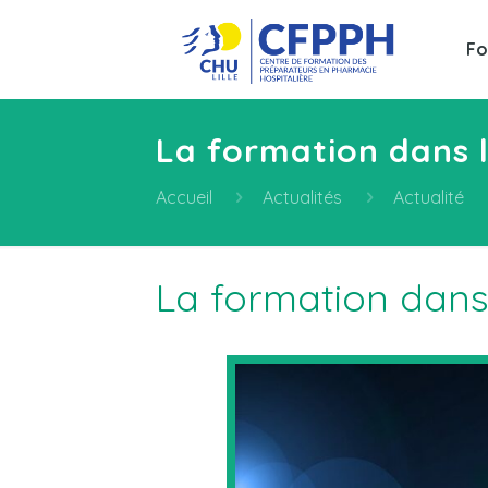
Fo
La formation dans 
Accueil
Actualités
Actualité
La formation dans