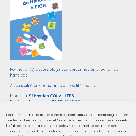
Formation(s) accessible(s) aux personnes en situation de
handicap.
Accessibilité aux personnes à mobilité réduite.
Monsieur
Sébastien COUVILLERS
Référent handicap :
03 20 44 52 03
mail:
handicap@chu-lille.fr
Pour offrir les meilleures expériences, nous utilisons des technologies telles
Vous souhaitez déclarer une situation de handicap dans le
que les cookies pour stocker et/ou accéder aux informations des appareils.
contexte de votre entrée en formation,
remplissez ce
Le fait de consentir à ces technologies nous permettra de traiter des
formulaire
.
données telles que le comportement de navigation ou les ID uniques sur ce