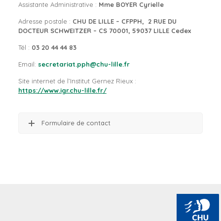
Assistante Administrative :
Mme BOYER Cyrielle
Adresse postale :
CHU DE LILLE – CFPPH
,
2 RUE DU
DOCTEUR SCHWEITZER – CS 70001,
59037 LILLE Cedex
Tél :
03 20 44 44 83
Email:
secretariat.pph@chu-lille.fr
Site internet de l’Institut Gernez Rieux :
https://www.igr.chu-lille.fr/
Formulaire de contact