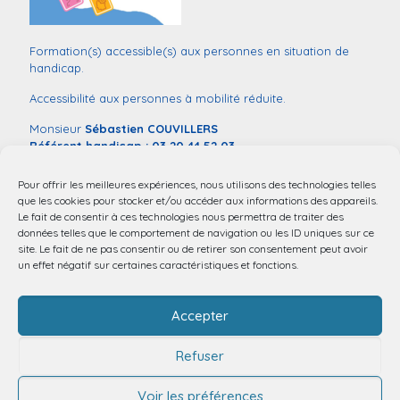
Formation(s) accessible(s) aux personnes en situation de
handicap.
Accessibilité aux personnes à mobilité réduite.
Monsieur
Sébastien COUVILLERS
Référent handicap :
03 20 44 52 03
mail:
handicap@chu-lille.fr
Pour offrir les meilleures expériences, nous utilisons des technologies telles
Vous souhaitez déclarer une situation de handicap dans le
que les cookies pour stocker et/ou accéder aux informations des appareils.
contexte de votre entrée en formation,
remplissez ce
Le fait de consentir à ces technologies nous permettra de traiter des
formulaire
.
données telles que le comportement de navigation ou les ID uniques sur ce
site. Le fait de ne pas consentir ou de retirer son consentement peut avoir
un effet négatif sur certaines caractéristiques et fonctions.
Accepter
Refuser
Voir les préférences