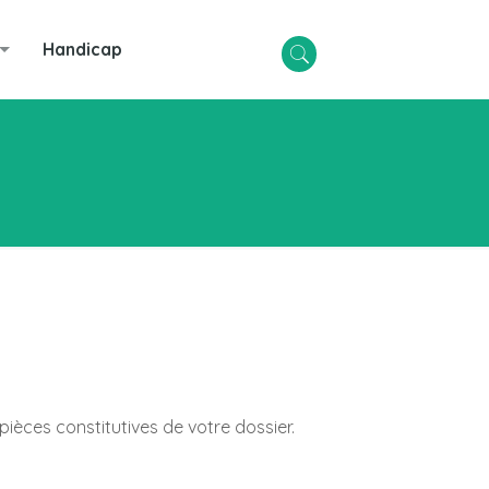
Handicap
ièces constitutives de votre dossier.